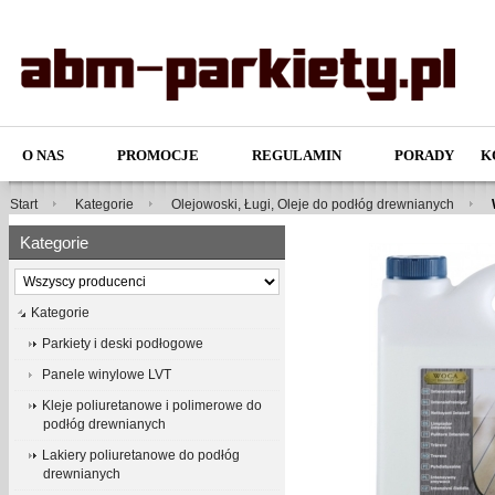
O NAS
PROMOCJE
REGULAMIN
PORADY
K
Start
Kategorie
Olejowoski, Ługi, Oleje do podłóg drewnianych
Kategorie
Kategorie
Parkiety i deski podłogowe
Panele winylowe LVT
Kleje poliuretanowe i polimerowe do
podłóg drewnianych
Lakiery poliuretanowe do podłóg
drewnianych