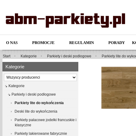
O NAS
PROMOCJE
REGULAMIN
PORADY
K
Start
Kategorie
Parkiety i deski podłogowe
Parkiety lite do wyk
Kategorie
Kategorie
Parkiety i deski podłogowe
Parkiety lite do wykończenia
Deski lite do wykończenia
Parkiety pałacowe jodełki francuskie i
klasyczne
Parkiety lakierowane fabrycznie